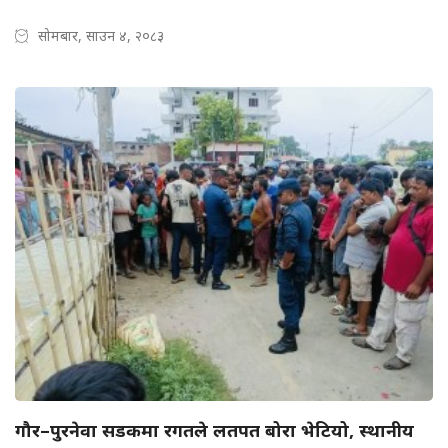
सोमबार, साउन ४, २०८३
गौर–पुरनेवा सडकमा रगतले लतपत बोरा भेटियो, स्थानीय