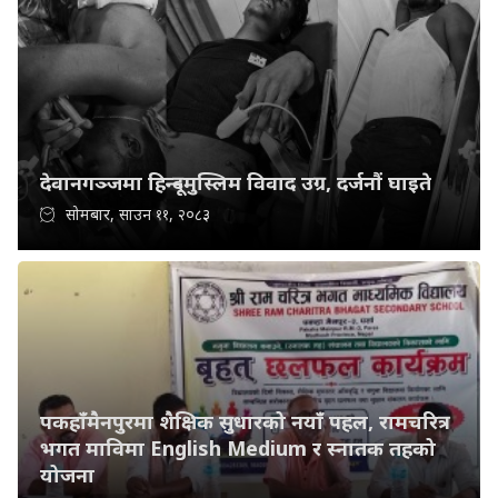
देवानगञ्जमा हिन्दू–मुस्लिम विवाद उग्र, दर्जनौं घाइते
सोमबार, साउन ११, २०८३
पकहाँमैनपुरमा शैक्षिक सुधारको नयाँ पहल, रामचरित्र
भगत माविमा English Medium र स्नातक तहको
योजना