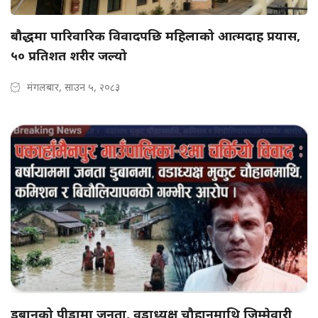
बौद्धमा पारिवारिक विवादपछि महिलाको आत्मदाह प्रयास,
५० प्रतिशत शरीर जल्यो
मंगलबार, साउन ५, २०८३
डुबानको पीडामा जनता, वडाध्यक्ष चौहानमाथि जिम्मेवारी