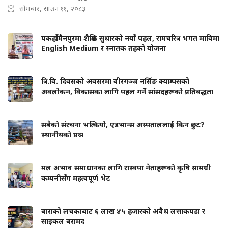
सोमबार, साउन ११, २०८३
पकहाँमैनपुरमा शैक्षिक सुधारको नयाँ पहल, रामचरित्र भगत माविमा
English Medium र स्नातक तहको योजना
त्रि.वि. दिवसको अवसरमा वीरगञ्ज नर्सिङ क्याम्पसको
अवलोकन, विकासका लागि पहल गर्ने सांसदहरूको प्रतिबद्धता
सबैको संरचना भत्कियो, एडभान्स अस्पताललाई किन छुट?
स्थानीयको प्रश्न
मल अभाव समाधानका लागि रास्वपा नेताहरूको कृषि सामग्री
कम्पनीसँग महत्वपूर्ण भेट
बाराको लचकाबाट ६ लाख ४५ हजारको अवैध लत्ताकपडा र
साइकल बरामद