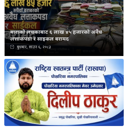
बाराको लचकाबाट ६ लाख ४५ हजारको अवैध
लत्ताकपडा र साइकल बरामद
बुधबार, साउन ६, २०८३