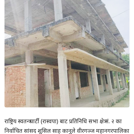
राष्ट्रिय स्वतन्त्र पार्टी (रास्वपा) बाट प्रतिनिधि सभा क्षेत्र नं. २ का
निर्वाचित सांसद शुसिल साह कानुले वीरगञ्ज महानगरपालिका