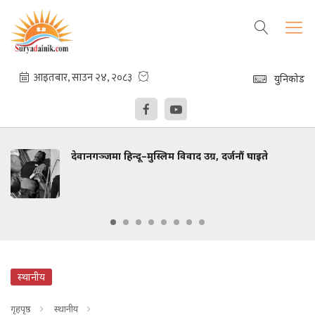
युनिकोड
देवानगञ्जमा हिन्दू–मुस्लिम विवाद उग्र, दर्जनौं घाइते
स्थानीय
गृहपृष्ठ
स्थानीय