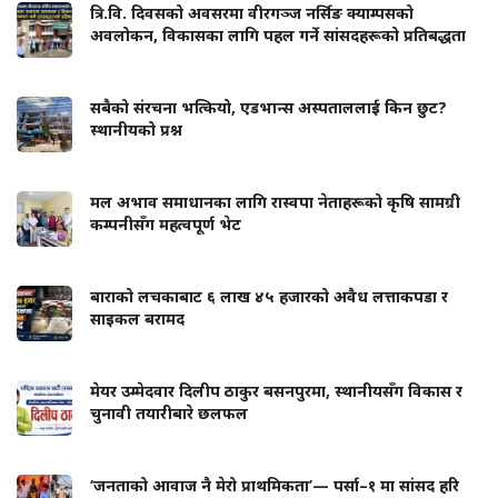
त्रि.वि. दिवसको अवसरमा वीरगञ्ज नर्सिङ क्याम्पसको
अवलोकन, विकासका लागि पहल गर्ने सांसदहरूको प्रतिबद्धता
सबैको संरचना भत्कियो, एडभान्स अस्पताललाई किन छुट?
स्थानीयको प्रश्न
मल अभाव समाधानका लागि रास्वपा नेताहरूको कृषि सामग्री
कम्पनीसँग महत्वपूर्ण भेट
बाराको लचकाबाट ६ लाख ४५ हजारको अवैध लत्ताकपडा र
साइकल बरामद
मेयर उम्मेदवार दिलीप ठाकुर बसनपुरमा, स्थानीयसँग विकास र
चुनावी तयारीबारे छलफल
‘जनताको आवाज नै मेरो प्राथमिकता’— पर्सा–१ मा सांसद हरि