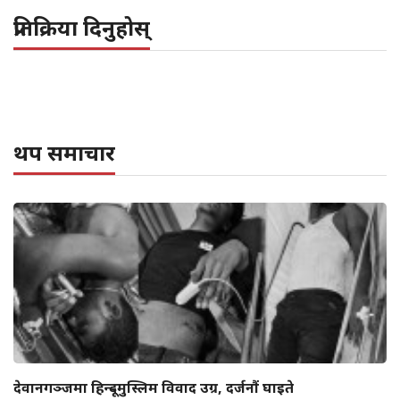
प्रतिक्रिया दिनुहोस्
थप समाचार
देवानगञ्जमा हिन्दू–मुस्लिम विवाद उग्र, दर्जनौं घाइते