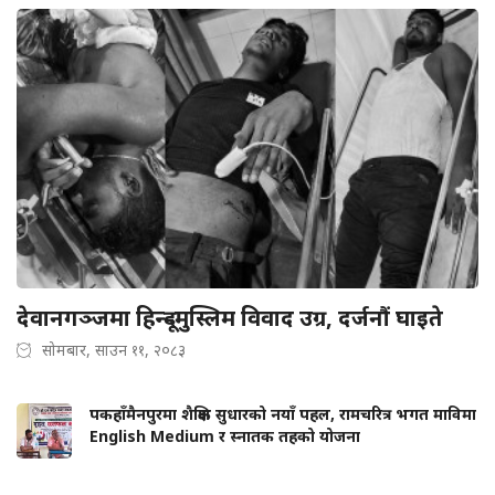
देवानगञ्जमा हिन्दू–मुस्लिम विवाद उग्र, दर्जनौं घाइते
सोमबार, साउन ११, २०८३
पकहाँमैनपुरमा शैक्षिक सुधारको नयाँ पहल, रामचरित्र भगत माविमा
English Medium र स्नातक तहको योजना