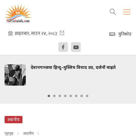
युनिकोड
देवानगञ्जमा हिन्दू–मुस्लिम विवाद उग्र, दर्जनौं घाइते
स्थानीय
गृहपृष्ठ
स्थानीय