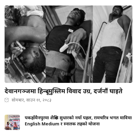
देवानगञ्जमा हिन्दू–मुस्लिम विवाद उग्र, दर्जनौं घाइते
सोमबार, साउन ११, २०८३
पकहाँमैनपुरमा शैक्षिक सुधारको नयाँ पहल, रामचरित्र भगत माविमा
English Medium र स्नातक तहको योजना