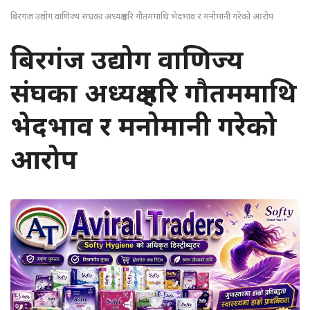
बिरगंज उद्योग वाणिज्य संघका अध्यक्ष हरि गौतममाथि भेदभाव र मनोमानी गरेको आरोप
बिरगंज उद्योग वाणिज्य
संघका अध्यक्ष हरि गौतममाथि
भेदभाव र मनोमानी गरेको
आरोप