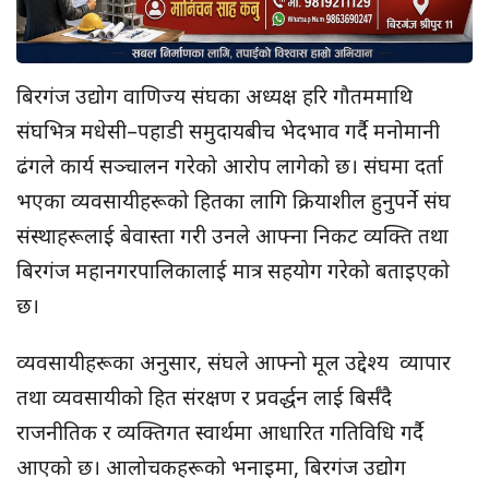
बिरगंज उद्योग वाणिज्य संघका अध्यक्ष हरि गौतममाथि
संघभित्र मधेसी–पहाडी समुदायबीच भेदभाव गर्दै मनोमानी
ढंगले कार्य सञ्चालन गरेको आरोप लागेको छ। संघमा दर्ता
भएका व्यवसायीहरूको हितका लागि क्रियाशील हुनुपर्ने संघ
संस्थाहरूलाई बेवास्ता गरी उनले आफ्ना निकट व्यक्ति तथा
बिरगंज महानगरपालिकालाई मात्र सहयोग गरेको बताइएको
छ।
व्यवसायीहरूका अनुसार, संघले आफ्नो मूल उद्देश्य व्यापार
तथा व्यवसायीको हित संरक्षण र प्रवर्द्धन लाई बिर्सँदै
राजनीतिक र व्यक्तिगत स्वार्थमा आधारित गतिविधि गर्दै
आएको छ। आलोचकहरूको भनाइमा, बिरगंज उद्योग