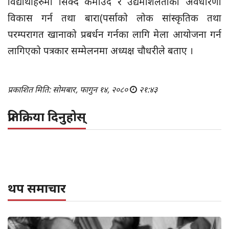
विद्यार्थीहरुमा सिक्दै कमाउदै र उद्यमशिलताको अवधारणा
विकास गर्न तथा बारा(पर्साको लोक सांस्कृतिक तथा
परम्परागत खानाको प्रबर्धन गर्नका लागि मेला आयोजना गर्न
लागिएको पत्रकार सम्मेलनमा अध्यक्ष चौधरीले बताए ।
प्रकाशित मिति: सोमबार, फागुन १४, २०८०
२१:४३
प्रतिक्रिया दिनुहोस्
थप समाचार