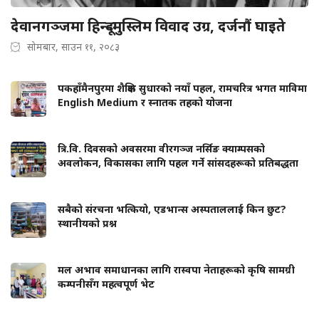
देवानगञ्जमा हिन्दू–मुस्लिम विवाद उग्र, दर्जनौं घाइते
सोमबार, साउन ११, २०८३
पकहाँमैनपुरमा शैक्षिक सुधारको नयाँ पहल, रामचरित्र भगत माविमा
English Medium र स्नातक तहको योजना
त्रि.वि. दिवसको अवसरमा वीरगञ्ज नर्सिङ क्याम्पसको
अवलोकन, विकासका लागि पहल गर्ने सांसदहरूको प्रतिबद्धता
सबैको संरचना भत्कियो, एडभान्स अस्पताललाई किन छुट?
स्थानीयको प्रश्न
मल अभाव समाधानका लागि रास्वपा नेताहरूको कृषि सामग्री
कम्पनीसँग महत्वपूर्ण भेट