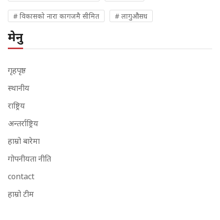
# विकासको नारा कागजमै सीमित
# लागुऔसध
मेनु
गृहपृष्ठ
स्थानीय
राष्ट्रिय
अन्तर्राष्ट्रिय
हाम्रो बारेमा
गोपनीयता नीति
contact
हाम्रो टीम