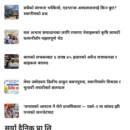
सबैको संरचना भत्कियो, एडभान्स अस्पताललाई किन छुट?
स्थानीयको प्रश्न
मल अभाव समाधानका लागि रास्वपा नेताहरूको कृषि सामग्री
कम्पनीसँग महत्वपूर्ण भेट
बाराको लचकाबाट ६ लाख ४५ हजारको अवैध लत्ताकपडा र
साइकल बरामद
मेयर उम्मेदवार दिलीप ठाकुर बसनपुरमा, स्थानीयसँग विकास र
चुनावी तयारीबारे छलफल
‘जनताको आवाज नै मेरो प्राथमिकता’— पर्सा–१ मा सांसद हरि
पन्तको जनभेटघाट
सूर्या दैनिक प्रा लि