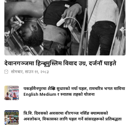
देवानगञ्जमा हिन्दू–मुस्लिम विवाद उग्र, दर्जनौं घाइते
सोमबार, साउन ११, २०८३
पकहाँमैनपुरमा शैक्षिक सुधारको नयाँ पहल, रामचरित्र भगत माविमा
English Medium र स्नातक तहको योजना
त्रि.वि. दिवसको अवसरमा वीरगञ्ज नर्सिङ क्याम्पसको
अवलोकन, विकासका लागि पहल गर्ने सांसदहरूको प्रतिबद्धता