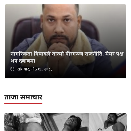
नागरिकता विवादले तात्यो वीरगञ्ज राजनीति, मेयर पक्ष
थप दबाबमा
सोमबार, जेठ १८, २०८३
ताजा समाचार