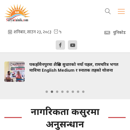
युनिकोड
पकहाँमैनपुरमा शैक्षिक सुधारको नयाँ पहल, रामचरित्र भगत
माविमा English Medium र स्नातक तहको योजना
नागरिकता कसुरमा
अनुसन्धान